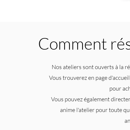
Comment rése
Nos ateliers sont ouverts à la r
Vous trouverez en page d'accueil u
pour ach
Vous pouvez également directeme
anime l'atelier pour toute q
an